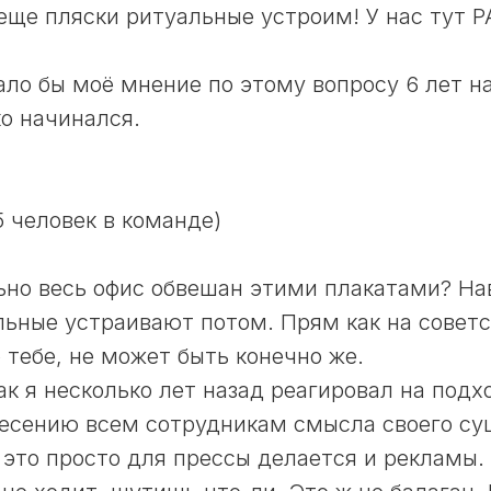
 еще пляски ритуальные устроим! У нас тут 
ало бы моё мнение по этому вопросу 6 лет на
ко начинался.
15 человек в команде)
льно весь офис обвешан этими плакатами? На
льные устраивают потом. Прям как на совет
 тебе, не может быть конечно же.
так я несколько лет назад реагировал на подх
есению всем сотрудникам смысла своего су
 это просто для прессы делается и рекламы.