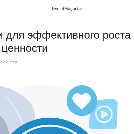
Блог itMegastar
 для эффективного роста
 ценности
НОВОСТИ