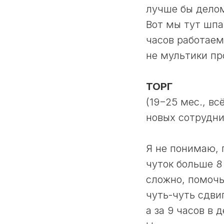
лучше бы делом
Вот мы тут шпа
часов работаем!
не мультики пр
ТОРГ
(19−25 мес., в
новых сотрудни
Я не понимаю, 
чуток больше 8
сложно, помочь
чуть-чуть сдви
а за 9 часов в 