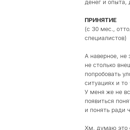
денег и опыта, 
ПРИНЯТИЕ
(с 30 мес., отт
специалистов)
А наверное, не
не столько вне
попробовать ул
ситуациях и то
У меня же не в
появиться поня
и понять ради 
Хм, думаю это 