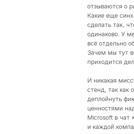
отзываются о р
Какие еще синх
сделать так, ч
одинаково. У м
всё отдельно о
Зачем мы тут в
приходится дел
И никакая мисс
стенд, так как
деплойнуть фик
ценностями над
Microsoft в ча
и каждой компа