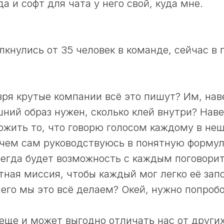
да и софт для чата у него свой, куда мне.
олкнулись от 35 человек в команде, сейчас в 
 зря крутые компании всё это пишут? Им, нав
шний образ нужен, сколько клей внутри? Наве
ожить то, что говорю голосом каждому в не
 чем сам руководствуюсь в понятную форму
сегда будет возможность с каждым поговори
тная миссия, чтобы каждый мог легко её за
чего мы это всё делаем? Окей, нужно попробо
еще и может выгодно отличать нас от други