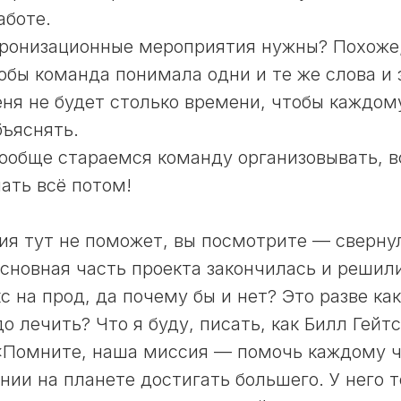
аботе.
ронизационные мероприятия нужны? Похоже,
тобы команда понимала одни и те же слова и
еня не будет столько времени, чтобы каждом
бъяснять.
ообще стараемся команду организовывать, 
ать всё потом!
ия тут не поможет, вы посмотрите — сверну
 основная часть проекта закончилась и решил
с на прод, да почему бы и нет? Это разве ка
о лечить? Что я буду, писать, как Билл Гейт
т «Помните, наша миссия — помочь каждому 
нии на планете достигать большего. У него т